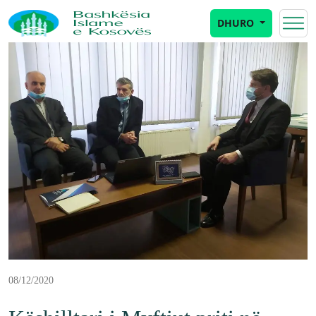
DHURO
08/12/2020