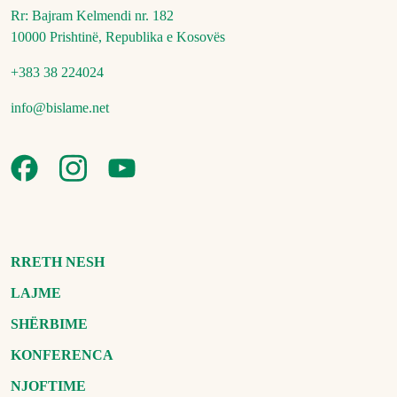
Rr: Bajram Kelmendi nr. 182
10000 Prishtinë, Republika e Kosovës
+383 38 224024
info@bislame.net
RRETH NESH
LAJME
SHËRBIME
KONFERENCA
NJOFTIME