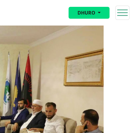
DHURO