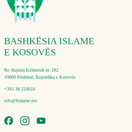
BASHKËSIA ISLAME
E KOSOVËS
Rr: Bajram Kelmendi nr. 182
10000 Prishtinë, Republika e Kosovës
+383 38 224024
info@bislame.net