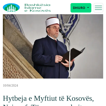
DHURO
10/04/2024
Hytbeja e Myftiut të Kosovës,