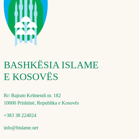
BASHKËSIA ISLAME
E KOSOVËS
Rr: Bajram Kelmendi nr. 182
10000 Prishtinë, Republika e Kosovës
+383 38 224024
info@bislame.net