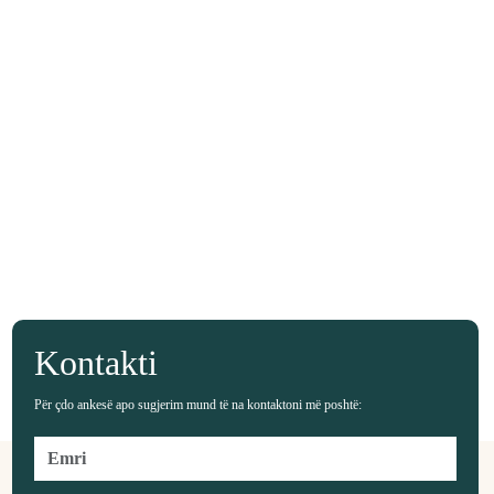
Kontakti
Për çdo ankesë apo sugjerim mund të na kontaktoni më poshtë: