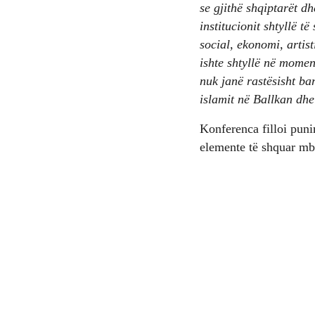
se gjithë shqiptarët dh
institucionit shtyllë të
social, ekonomi, artist
ishte shtyllë në momen
nuk janë rastësisht bar
islamit në Ballkan dh
Konferenca filloi puni
elemente të shquar mbi