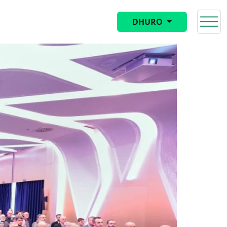
DHURO