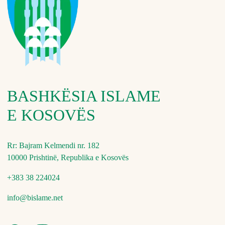
BASHKËSIA ISLAME
E KOSOVËS
Rr: Bajram Kelmendi nr. 182
10000 Prishtinë, Republika e Kosovës
+383 38 224024
info@bislame.net