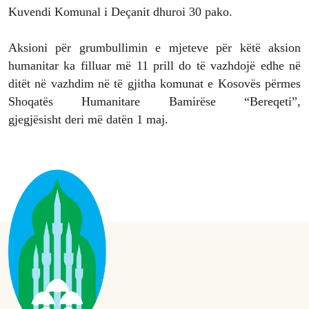
Kuvendi Komunal i Deçanit dhuroi 30 pako.
Aksioni për grumbullimin e mjeteve për këtë aksion
humanitar ka filluar më 11 prill do të vazhdojë edhe në
ditët në vazhdim në të gjitha komunat e Kosovës përmes
Shoqatës Humanitare Bamirëse “Bereqeti”,
gjegjësisht deri më datën 1 maj.