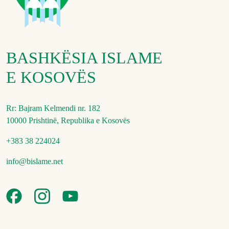
BASHKËSIA ISLAME
E KOSOVËS
Rr: Bajram Kelmendi nr. 182
10000 Prishtinë, Republika e Kosovës
+383 38 224024
info@bislame.net