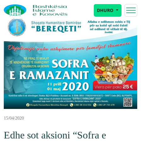
DHURO
15/04/2020
Edhe sot aksioni “Sofra e