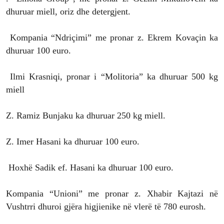
dhuruar miell, oriz dhe detergjent.
Kompania “Ndriçimi” me pronar z. Ekrem Kovaçin ka
dhuruar 100 euro.
Ilmi Krasniqi, pronar i “Molitoria” ka dhuruar 500 kg
miell
Z. Ramiz Bunjaku ka dhuruar 250 kg miell.
Z. Imer Hasani ka dhuruar 100 euro.
Hoxhë Sadik ef. Hasani ka dhuruar 100 euro.
Kompania “Unioni” me pronar z. Xhabir Kajtazi në
Vushtrri dhuroi gjëra higjienike në vlerë të 780 eurosh.