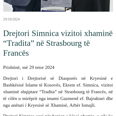
29/10/2024
Drejtori Simnica vizitoi xhaminë
“Tradita” në Strasbourg të
Francës
Prishtinë, më 29 tetor 2024
Drejtori i Drejtorisë së Diasporës në Kryesinë e
Bashkësisë Islame të Kosovës, Ekrem ef. Simnica, vizitoi
xhaminë shqiptare “Tradita” në Strasbourg të Francës, në
të cilën u mirëprit nga imami Gazmend ef. Bajraktari dhe
nga anëtari i Kryesisë së Xhamisë, Arbër Ismajli.