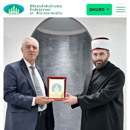
DHURO