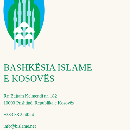
BASHKËSIA ISLAME
E KOSOVËS
Rr: Bajram Kelmendi nr. 182
10000 Prishtinë, Republika e Kosovës
+383 38 224024
info@bislame.net