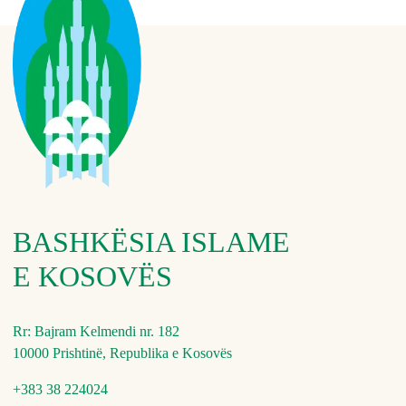
BASHKËSIA ISLAME
E KOSOVËS
Rr: Bajram Kelmendi nr. 182
10000 Prishtinë, Republika e Kosovës
+383 38 224024