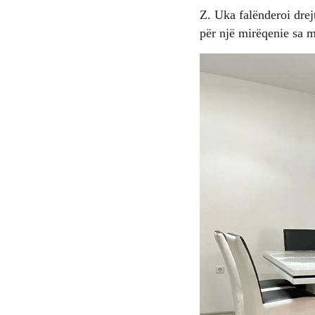
Z. Uka falënderoi drej
për një mirëqenie sa m