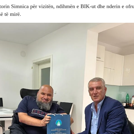
torin Simnica për vizitën, ndihmën e BIK-ut dhe nderin e ofru
ë të mirë.