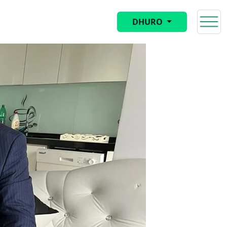
DHURO