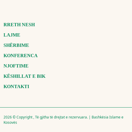
RRETH NESH
LAJME
SHËRBIME
KONFERENCA
NJOFTIME
KËSHILLAT E BIK
KONTAKTI
2026 © Copyright , Të gjitha të drejtat e rezervuara. | Bashkësia Islame e
Kosovës