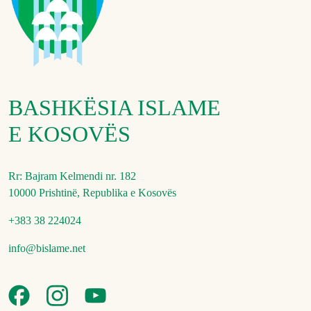
BASHKËSIA ISLAME
E KOSOVËS
Rr: Bajram Kelmendi nr. 182
10000 Prishtinë, Republika e Kosovës
+383 38 224024
info@bislame.net