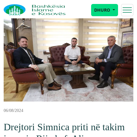
DHURO
06/08/2024
Drejtori Simnica priti në takim