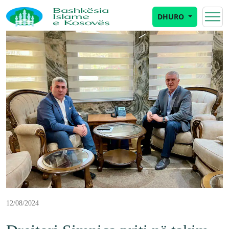
DHURO
12/08/2024