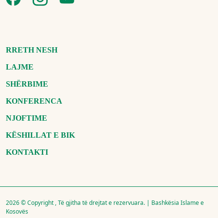
RRETH NESH
LAJME
SHËRBIME
KONFERENCA
NJOFTIME
KËSHILLAT E BIK
KONTAKTI
2026 © Copyright , Të gjitha të drejtat e rezervuara. | Bashkësia Islame e
Kosovës