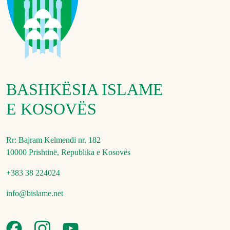
BASHKËSIA ISLAME
E KOSOVËS
Rr: Bajram Kelmendi nr. 182
10000 Prishtinë, Republika e Kosovës
+383 38 224024
info@bislame.net