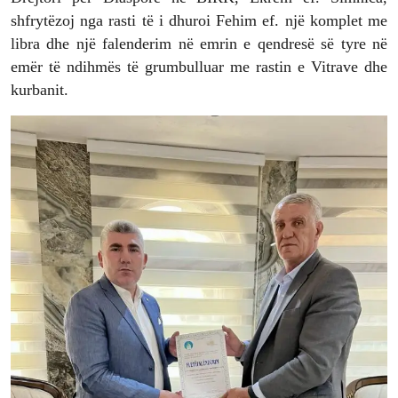
shfrytëzoj nga rasti të i dhuroi Fehim ef. një komplet me
libra dhe një falenderim në emrin e qendresë së tyre në
emër të ndihmës të grumbulluar me rastin e Vitrave dhe
kurbanit.