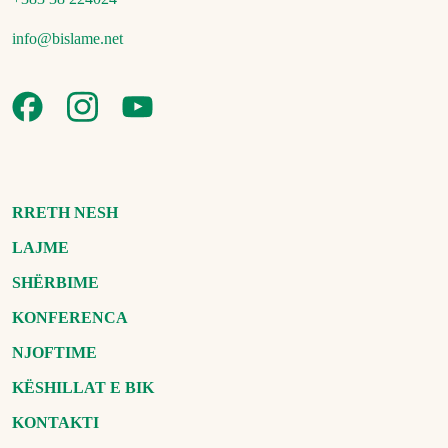
info@bislame.net
RRETH NESH
LAJME
SHËRBIME
KONFERENCA
NJOFTIME
KËSHILLAT E BIK
KONTAKTI