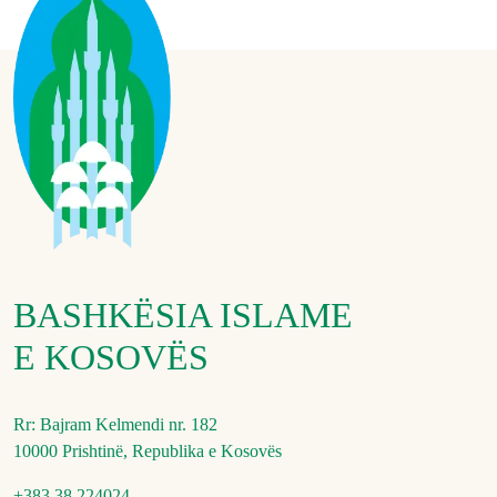
BASHKËSIA ISLAME
E KOSOVËS
Rr: Bajram Kelmendi nr. 182
10000 Prishtinë, Republika e Kosovës
+383 38 224024