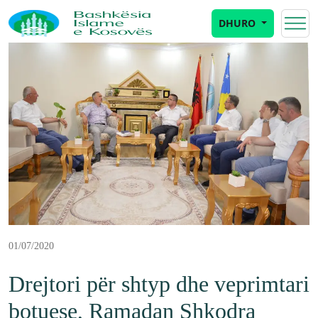
DHURO
01/07/2020
Drejtori për shtyp dhe veprimtari
botuese, Ramadan Shkodra