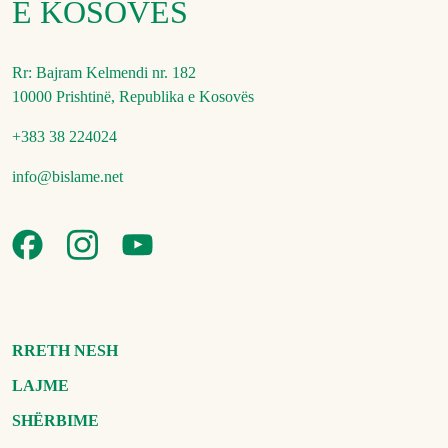
E KOSOVËS
Rr: Bajram Kelmendi nr. 182
10000 Prishtinë, Republika e Kosovës
+383 38 224024
info@bislame.net
RRETH NESH
LAJME
SHËRBIME