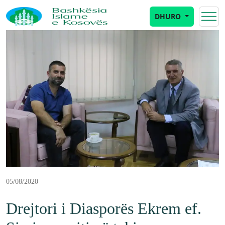
DHURO
05/08/2020
Drejtori i Diasporës Ekrem ef.