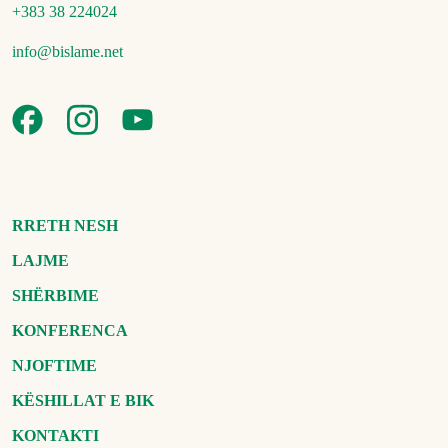
+383 38 224024
info@bislame.net
RRETH NESH
LAJME
SHËRBIME
KONFERENCA
NJOFTIME
KËSHILLAT E BIK
KONTAKTI