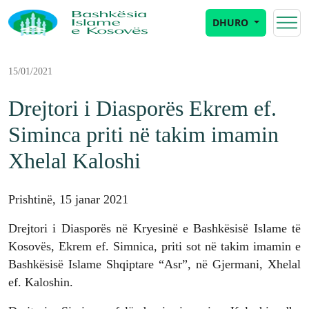
DHURO
15/01/2021
Drejtori i Diasporës Ekrem ef.
Siminca priti në takim imamin
Xhelal Kaloshi
Prishtinë, 15 janar 2021
Drejtori i Diasporës në Kryesinë e Bashkësisë Islame të
Kosovës, Ekrem ef. Simnica, priti sot në takim imamin e
Bashkësisë Islame Shqiptare “Asr”, në Gjermani, Xhelal
ef. Kaloshin.