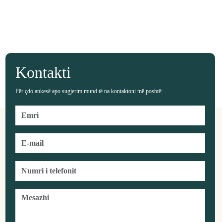
Kontakti
Për çdo ankesë apo sugjerim mund të na kontaktoni më poshtë: