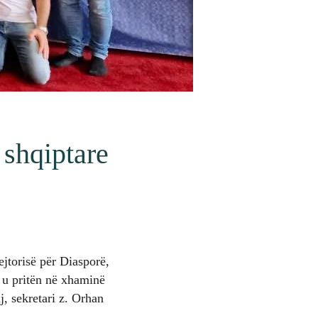
 shqiptare
ejtorisë për Diasporë,
, u pritën në xhaminë
, sekretari z. Orhan