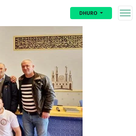
DHURO