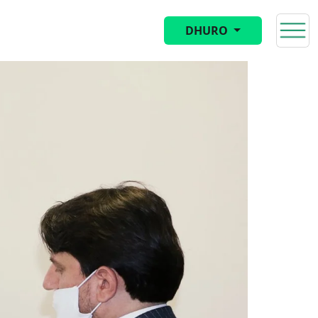
DHURO