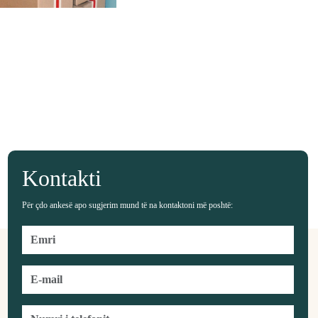
Kontakti
Për çdo ankesë apo sugjerim mund të na kontaktoni më poshtë: