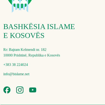
BASHKËSIA ISLAME
E KOSOVËS
Rr: Bajram Kelmendi nr. 182
10000 Prishtinë, Republika e Kosovës
+383 38 224024
info@bislame.net