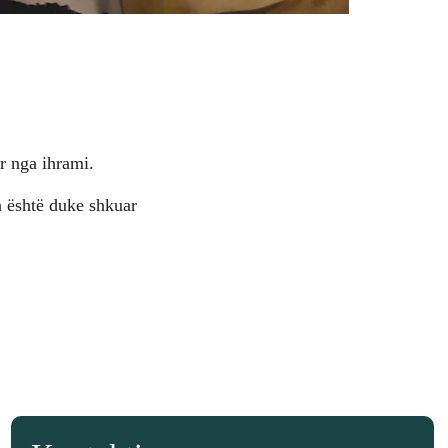
r nga ihrami.
a është duke shkuar