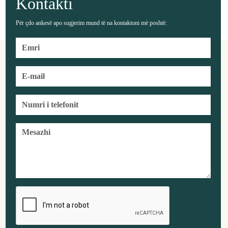
Kontakti
Për çdo ankesë apo sugjerim mund të na kontaktoni më poshtë: