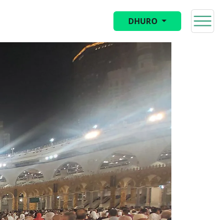
DHURO