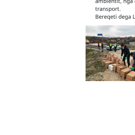
ambientit, nga 
transport.
Bereqeti dega L