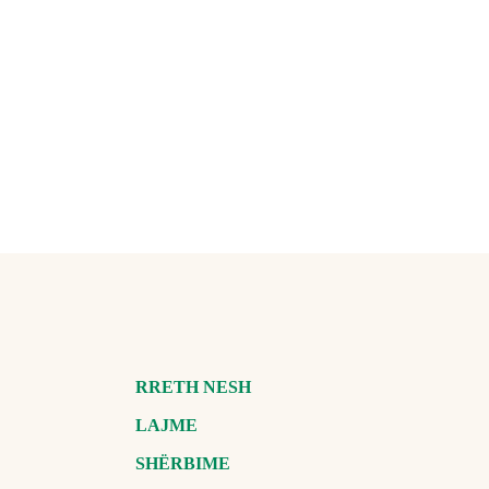
RRETH NESH
LAJME
SHËRBIME