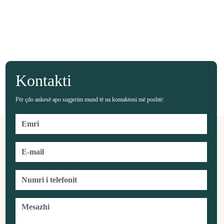
Kontakti
Për çdo ankesë apo sugjerim mund të na kontaktoni më poshtë: