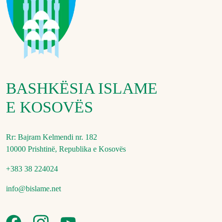
BASHKËSIA ISLAME
E KOSOVËS
Rr: Bajram Kelmendi nr. 182
10000 Prishtinë, Republika e Kosovës
+383 38 224024
info@bislame.net