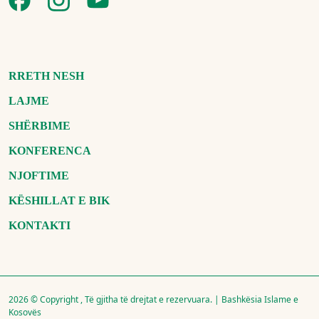
RRETH NESH
LAJME
SHËRBIME
KONFERENCA
NJOFTIME
KËSHILLAT E BIK
KONTAKTI
2026 © Copyright , Të gjitha të drejtat e rezervuara. | Bashkësia Islame e
Kosovës