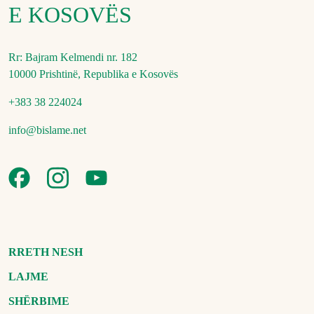
E KOSOVËS
Rr: Bajram Kelmendi nr. 182
10000 Prishtinë, Republika e Kosovës
+383 38 224024
info@bislame.net
RRETH NESH
LAJME
SHËRBIME