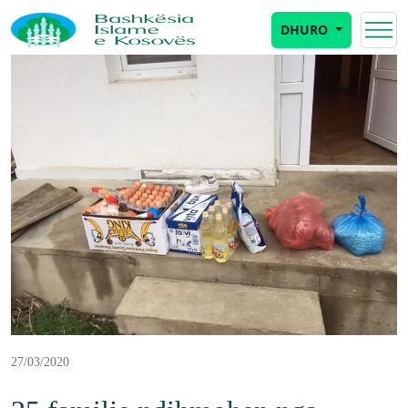
DHURO
27/03/2020