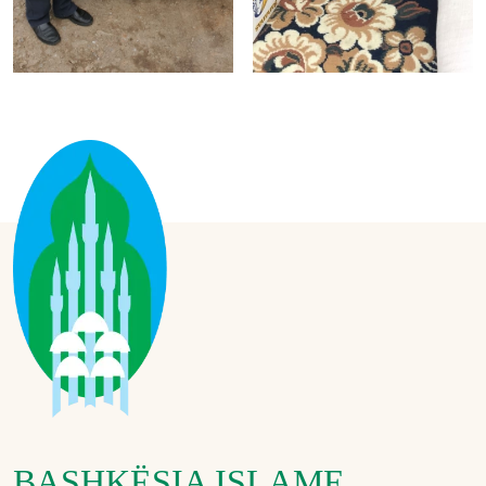
BASHKËSIA ISLAME