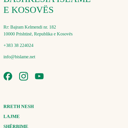
E KOSOVËS
Rr: Bajram Kelmendi nr. 182
10000 Prishtinë, Republika e Kosovës
+383 38 224024
info@bislame.net
RRETH NESH
LAJME
SHËRBIME