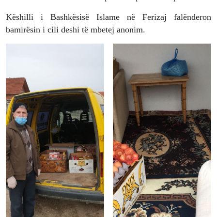
Këshilli i Bashkësisë Islame në Ferizaj falënderon
bamirësin i cili deshi të mbetej anonim.