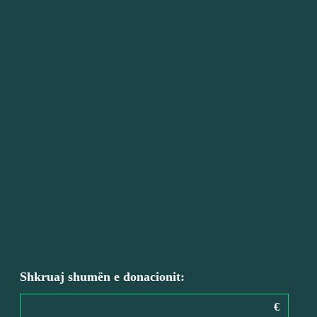
Shkruaj shumën e donacionit:
€